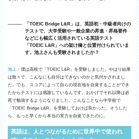
「TOEIC Bridge L&R」は、英語初・中級者向けの
テストで、大学受験や一般企業の昇進・昇格要件
などにも幅広く活用されている英語テスト
「TOEIC L&R」への架け橋と位置付けられていま
す。池上さんも受験されましたか？
池上
：僕は高校で「TOEIC L&R」を受験しました。やはり結果
は散々で、こんなにも自分はできないのかと気付かされまし
た。でも、スコアによって自らの現在地を自覚することができ
たからテストには感謝しているんです。おかげでそれ以降は必
死で勉強するようになりました。こんなことなら中学校で
「TOEIC Bridge L&R」を受験しておけば良かった。そうした
ら、もっと早くから本当の実力を自覚できたのに。
英語は、人とつながるために世界中で使われ