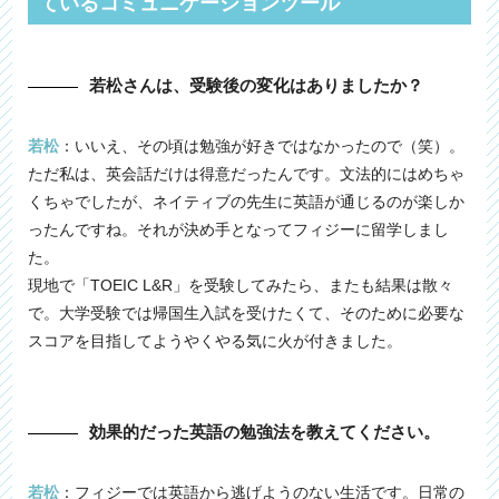
ているコミュニケーションツール
若松さんは、受験後の変化はありましたか？
若松
：いいえ、その頃は勉強が好きではなかったので（笑）。
ただ私は、英会話だけは得意だったんです。文法的にはめちゃ
くちゃでしたが、ネイティブの先生に英語が通じるのが楽しか
ったんですね。それが決め手となってフィジーに留学しまし
た。
現地で「TOEIC L&R」を受験してみたら、またも結果は散々
で。大学受験では帰国生入試を受けたくて、そのために必要な
スコアを目指してようやくやる気に火が付きました。
効果的だった英語の勉強法を教えてください。
若松
：フィジーでは英語から逃げようのない生活です。日常の