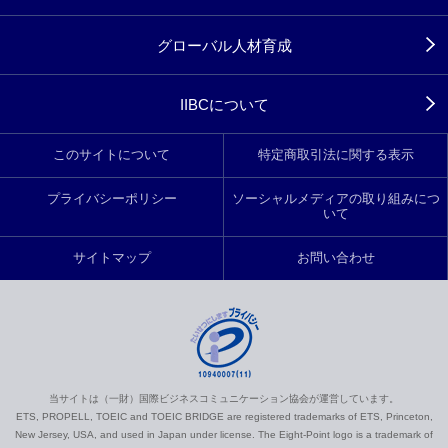
グローバル人材育成
IIBCについて
このサイトについて
特定商取引法に関する表示
プライバシーポリシー
ソーシャルメディアの取り組みにつ
いて
サイトマップ
お問い合わせ
当サイトは（一財）国際ビジネスコミュニケーション協会が運営しています。
ETS, PROPELL, TOEIC and TOEIC BRIDGE are registered trademarks of ETS, Princeton,
New Jersey, USA, and used in Japan under license. The Eight-Point logo is a trademark of