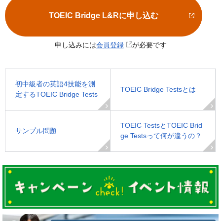
TOEIC Bridge L&Rに申し込む
申し込みには
会員登録
が必要です
初中級者の英語4技能を測
TOEIC Bridge Testsとは
定するTOEIC Bridge Tests
TOEIC TestsとTOEIC Brid
サンプル問題
ge Testsって何が違うの？