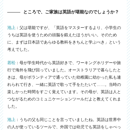
ところで、ご家族は英語が堪能なのでしょうか？
池上
：父は堪能ですが、「英語をマスターするより、小学生の
うちは英語を使うための頭脳を鍛えたほうがいい。そのため
に、まずは日本語であらゆる教科をきちんと学ぶべき」という
考えでした。
若松
：母が学生時代から英語好きで、ワーキングホリデーや旅
行で海外を飛び回っていました。オーストラリアで暮らしたと
きは、母がボランティアで通っていた幼稚園に幼かった私も連
れられて行き、一緒に英語で歌って手をたたいて……。当時の
楽しかった時間をすごく覚えています。その母が、英語は人と
つながるためのコミュニケーションツールだよと教えてくれま
した。
池上
：うちの父も同じことを言っていましたね。英語は世界中
の人が使っているツールで、外国では幼児でも英語をしゃべっ