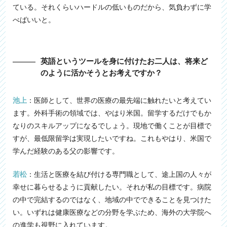
ている。それくらいハードルの低いものだから、気負わずに学
べばいいと。
英語というツールを身に付けたお二人は、将来ど
のように活かそうとお考えですか？
池上
：医師として、世界の医療の最先端に触れたいと考えてい
ます。外科手術の領域では、やはり米国。留学するだけでもか
なりのスキルアップになるでしょう。現地で働くことが目標で
すが、最低限留学は実現したいですね。これもやはり、米国で
学んだ経験のある父の影響です。
若松
：生活と医療を結び付ける専門職として、途上国の人々が
幸せに暮らせるように貢献したい。それが私の目標です。病院
の中で完結するのではなく、地域の中でできることを見つけた
い。いずれは健康医療などの分野を学ぶため、海外の大学院へ
の進学も視野に入れています。