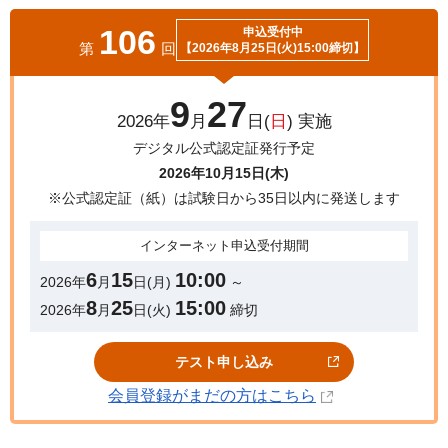
106
申込受付中
第
回
【2026年8月25日(火)
15:00締切】
9
27
2026年
月
日(
日
) 実施
デジタル公式認定証発行予定
2026年10月15日(木)
※公式認定証（紙）は試験日から35日以内に発送します
インターネット
申込受付期間
6
15
10:00
2026年
月
日(月)
～
8
25
15:00
2026年
月
日(火)
締切
テスト申し込み
会員登録がまだの方はこちら