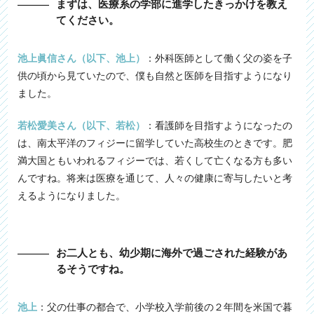
まずは、医療系の学部に進学したきっかけを教え
てください。
池上眞信さん（以下、池上）
：外科医師として働く父の姿を子
供の頃から見ていたので、僕も自然と医師を目指すようになり
ました。
若松愛美さん（以下、若松）
：看護師を目指すようになったの
は、南太平洋のフィジーに留学していた高校生のときです。肥
満大国ともいわれるフィジーでは、若くして亡くなる方も多い
んですね。将来は医療を通じて、人々の健康に寄与したいと考
えるようになりました。
お二人とも、幼少期に海外で過ごされた経験があ
るそうですね。
池上
：父の仕事の都合で、小学校入学前後の２年間を米国で暮